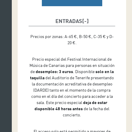
ENTRADAS
Precios por zonas: A-65 €, B-50 €, C-35 € y D-
20 €.
Precio especial del Festival Internacional de
Música de Canarias para personas en situación
de
desempleo: 3 euros
. Disponible
solo en la
taquilla
del Auditorio de Tenerife presentando
la documentación acreditativa de desempleo
(DARDE) tanto en el momento de la compra
como en el día del concierto para acceder a la
sala. Este precio especial
deja de estar
disponible 48 horas antes
de la fecha del
concierto.
El acceso solo está permitido a mayores de