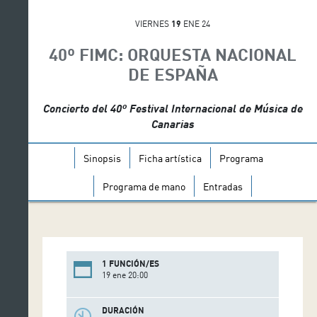
VIERNES
19
ENE 24
40º FIMC: ORQUESTA NACIONAL
DE ESPAÑA
Concierto del 40º Festival Internacional de Música de
Canarias
Sinopsis
Ficha artística
Programa
Programa de mano
Entradas
1 FUNCIÓN/ES
19 ene 20:00
DURACIÓN