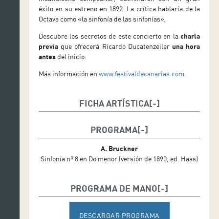
éxito en su estreno en 1892. La crítica hablaría de la
Octava como «la sinfonía de las sinfonías».
Descubre los secretos de este concierto en la
charla
previa
que ofrecerá Ricardo Ducatenzeiler
una hora
antes
del inicio.
Más información en
www.festivaldecanarias.com
.
FICHA ARTÍSTICA
David Afkham, dirección
PROGRAMA
A. Bruckner
Sinfonía nº 8 en Do menor (versión de 1890, ed. Haas)
PROGRAMA DE MANO
DESCARGAR PROGRAMA