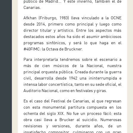
público de Madrid… Y este invierno, también el de
Canarias.
Afkhan (Friburgo, 1983) lleva vinculado a la OCNE
desde 2014, primero como principal y luego como
director titular y artístico. Entre los aspectos más
destacados estos años ha sido el asumir ambiciosos
programas sinfónicos, y será lo que haga en el
#40FIMC: la Octava de Bruckner.
Para interpretarla tendremos sobre el escenario a
más de cien músicos de la Nacional, nuestra
principal orquesta pública. Creada durante la guerra
civil, desarrolla desde 1942 una ininterrumpida e
intensa labor concertística, tanto en su sede oficial, el
Auditorio Nacional, como en festivales y giras.
Es el caso del Festival de Canarias, al que regresan
con esta monumental partitura compuesta en los
ochenta del siglo XIX. No fue un proceso fácil: esta
obra casi lleva a Brucker al suicidio. Numerosas
revisiones y versiones, durante años, de un
insatisfecho compositor, culminaron con un gran