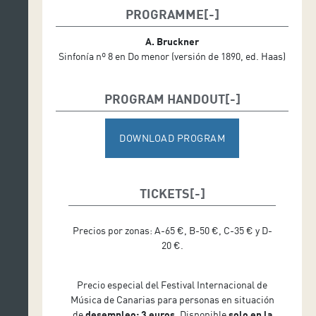
PROGRAMME
A. Bruckner
Sinfonía nº 8 en Do menor (versión de 1890, ed. Haas)
PROGRAM HANDOUT
DOWNLOAD PROGRAM
TICKETS
Precios por zonas: A-65 €, B-50 €, C-35 € y D-
20 €.
Precio especial del Festival Internacional de
Música de Canarias para personas en situación
de
desempleo: 3 euros
. Disponible
solo en la