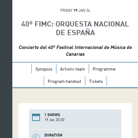
FRIDAY
19
JAN 24
40º FIMC: ORQUESTA NACIONAL
DE ESPAÑA
Concierto del 40º Festival Internacional de Música de
Canarias
Synopsis
Artistic team
Programme
Program handout
Tickets
1 SHOWS
19 Jan 20:00
DURATION