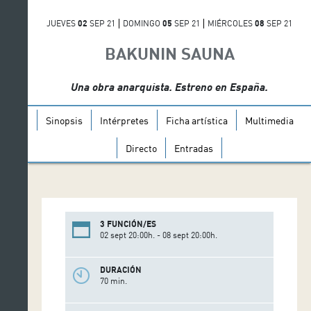
JUEVES
02
SEP 21
DOMINGO
05
SEP 21
MIÉRCOLES
08
SEP 21
BAKUNIN SAUNA
Una obra anarquista. Estreno en España.
Sinopsis
Intérpretes
Ficha artística
Multimedia
Directo
Entradas
3 FUNCIÓN/ES
02 sept 20:00h. - 08 sept 20:00h.
DURACIÓN
70 min.