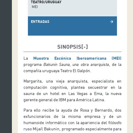
TEATRO/URUGUAY
MEI
ENTRADAS
arrow_forward
SINOPSIS
La
Muestra Escénica Iberoamericana (MEI)
programa
Bakunin Sauna, una obra anarquista
, de la
compañía uruguaya Teatro El Galpón.
Margarita, una vieja anarquista, especialista en
computación cognitiva, plantea secuestrar en la
sauna de un hotel en Las Vegas a Ema, la nueva
gerente general de IBM para América Latina.
Para ello recibe la ayuda de Rosa y Bernardo, dos
exfuncionarios de la misma empresa y de un
humanoide informático con la apariencia del filósofo
ruso Mijaíl Bakunin, programado especialmente para