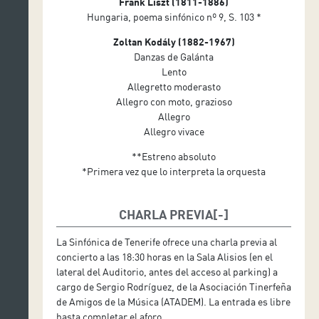
Frank Liszt (1811-1886)
Hungaria, poema sinfónico nº 9, S. 103 *
Zoltan Kodály (1882-1967)
Danzas de Galánta
Lento
Allegretto moderasto
Allegro con moto, grazioso
Allegro
Allegro vivace
**Estreno absoluto
*Primera vez que lo interpreta la orquesta
CHARLA PREVIA
La Sinfónica de Tenerife ofrece una charla previa al
concierto a las 18:30 horas en la Sala Alisios (en el
lateral del Auditorio, antes del acceso al parking) a
cargo de Sergio Rodríguez, de la Asociación Tinerfeña
de Amigos de la Música (ATADEM). La entrada es libre
hasta completar el aforo.