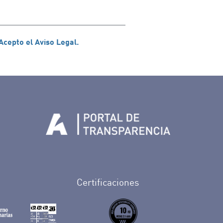
Acepto el Aviso Legal.
Tenerife en Facebook
io de Tenerife en Twitter
Auditorio de Tenerife en Instagram
letín Whatsapp de Auditorio de Tenerife
 al perfil de Auditorio de Tenerife en Youtube
Certificaciones