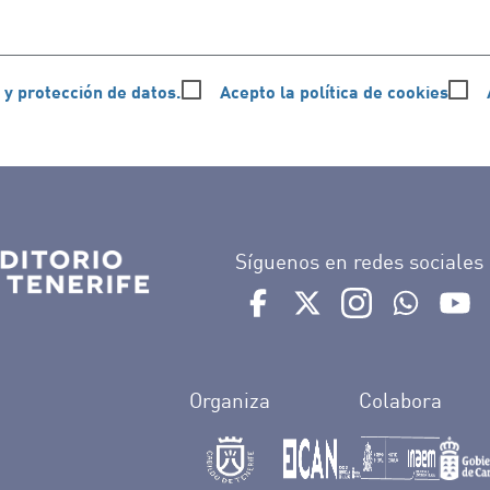
 y protección de datos.
Acepto la política de cookies
Síguenos en redes sociales
Ir a perfil de Auditorio de 
Ir a perfil de Auditor
Ir a perfil de 
Ir al Bo
Ir
Organiza
Colabora