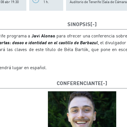
08 abr 19:30
1 h.
Auditorio de Tenerife (Sala de Cámara
SINOPSIS
rife programa a
Javi Alonso
para ofrecer una conferencia sobr
ertas: deseo e identidad en el castillo de Barbazul
, el divulgado
ará las claves de este título de Béla Bartók, que pone en e
tendrá lugar en español.
CONFERENCIANTE