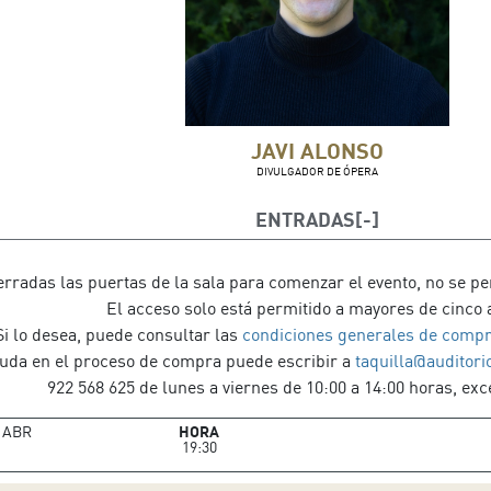
JAVI ALONSO
DIVULGADOR DE ÓPERA
ENTRADAS
rradas las puertas de la sala para comenzar el evento, no se pe
El acceso solo está permitido a mayores de cinco 
Si lo desea, puede consultar las
condiciones generales de compr
uda en el proceso de compra puede escribir a
taquilla@auditori
922 568 625 de lunes a viernes de 10:00 a 14:00 horas, exce
ABR
HORA
19:30