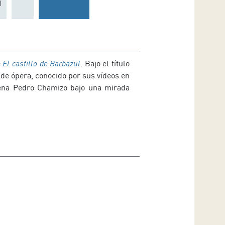
)
e
El castillo de Barbazul
. Bajo el título
r de ópera, conocido por sus vídeos en
scena Pedro Chamizo bajo una mirada