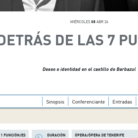
MIÉRCOLES
08
ABR 26
DETRÁS DE LAS 7 P
Deseo e identidad en el castillo de Barbazul
Sinopsis
Conferenciante
Entradas
1 FUNCIÓN/ES
DURACIÓN
ÓPERA/ÓPERA DE TENERIFE