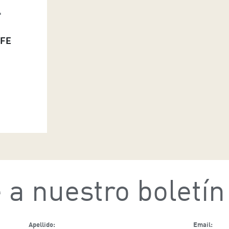
L
IFE
 a nuestro boletín
Apellido:
Email: