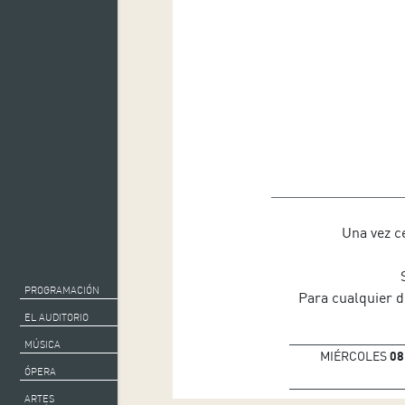
Una vez ce
PROGRAMACIÓN
Para cualquier d
EL AUDITORIO
MÚSICA
MIÉRCOLES
08
ÓPERA
ARTES