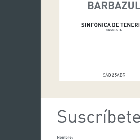
BARBAZU
SINFÓNICA DE TENER
ORQUESTA
SÁB
25
ABR
Suscríbete
Nombre: