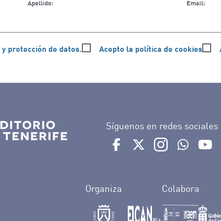
Apellido:
Email:
 y protección de datos.
Acepto la política de cookies
Síguenos en redes sociales
Ir a perfil de Auditorio de 
Ir a perfil de Auditor
Ir a perfil de 
Ir al Bo
Ir
Organiza
Colabora