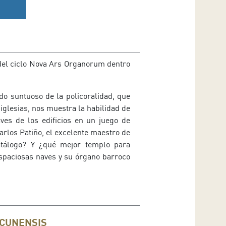
del ciclo Nova Ars Organorum dentro
ndo suntuoso de la policoralidad, que
iglesias, nos muestra la habilidad de
ves de los edificios en un juego de
rlos Patiño, el excelente maestro de
atálogo? Y ¿qué mejor templo para
espaciosas naves y su órgano barroco
CUNENSIS