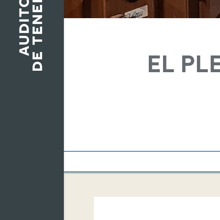
EL PL