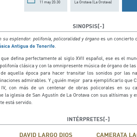
11 may 20:30
La Orotava (La Orotava)
SINOPSIS
n su esplendor: polifonía, policoralidad y órgano
es un concierto 
úsica Antigua de Tenerife
.
lo que defina perfectamente al siglo XVII español, ese es el mu
olifonía clásica y con la omnipresente música de órgano de las 
de aquella época para hacer transitar los sonidos por las na
inaciones admirables. Y ¿quién mejor para ejemplificarlo que Ca
e IV, con más de un centenar de obras policorales en su c
e la iglesia de San Agustín de La Orotava con sus altísimas y 
e está servido.
INTÉRPRETES
DAVID LARGO DIOS
CAMERATA LA