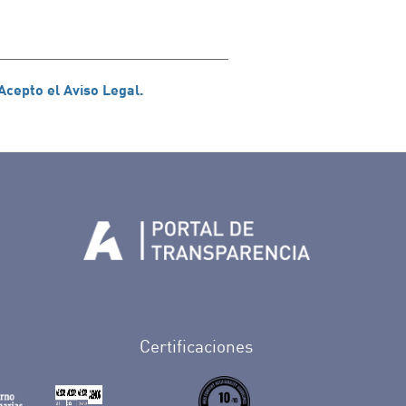
Acepto el Aviso Legal.
Tenerife en Facebook
io de Tenerife en Twitter
Auditorio de Tenerife en Instagram
letín Whatsapp de Auditorio de Tenerife
 al perfil de Auditorio de Tenerife en Youtube
Certificaciones