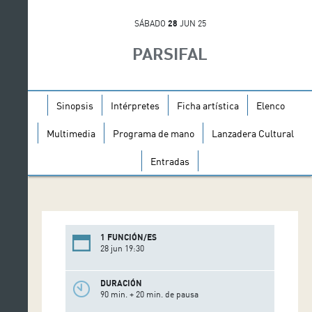
SÁBADO
28
JUN 25
PARSIFAL
Sinopsis
Intérpretes
Ficha artística
Elenco
Multimedia
Programa de mano
Lanzadera Cultural
Entradas
1 FUNCIÓN/ES
28 jun 19:30
DURACIÓN
90 min. + 20 min. de pausa