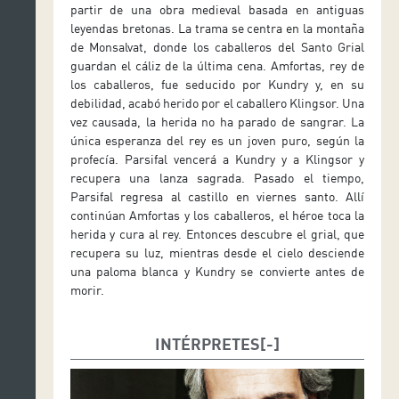
partir de una obra medieval basada en antiguas
leyendas bretonas. La trama se centra en la montaña
de Monsalvat, donde los caballeros del Santo Grial
guardan el cáliz de la última cena. Amfortas, rey de
los caballeros, fue seducido por Kundry y, en su
debilidad, acabó herido por el caballero Klingsor. Una
vez causada, la herida no ha parado de sangrar. La
única esperanza del rey es un joven puro, según la
profecía. Parsifal vencerá a Kundry y a Klingsor y
recupera una lanza sagrada. Pasado el tiempo,
Parsifal regresa al castillo en viernes santo. Allí
continúan Amfortas y los caballeros, el héroe toca la
herida y cura al rey. Entonces descubre el grial, que
recupera su luz, mientras desde el cielo desciende
una paloma blanca y Kundry se convierte antes de
morir.
INTÉRPRETES