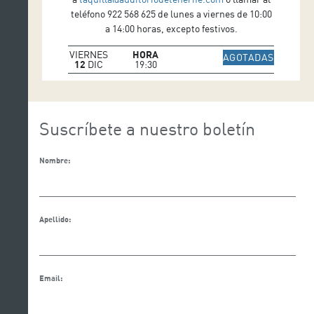
teléfono 922 568 625 de lunes a viernes de 10:00
a 14:00 horas, excepto festivos.
VIERNES
HORA
IR A WE
AGOTADAS
12
DIC
19:30
Suscríbete a nuestro boletín
Nombre:
Apellido:
Email: