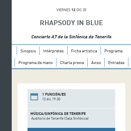
VIERNES
12
DIC 25
RHAPSODY IN BLUE
Concierto A7 de la Sinfónica de Tenerife
Sinopsis
Intérpretes
Ficha artística
Programa
Programa de mano
Charla previa
Aviso
Entradas
1 FUNCIÓN/ES
12 dic 19:30
MÚSICA/SINFÓNICA DE TENERIFE
Auditorio de Tenerife (Sala Sinfónica)