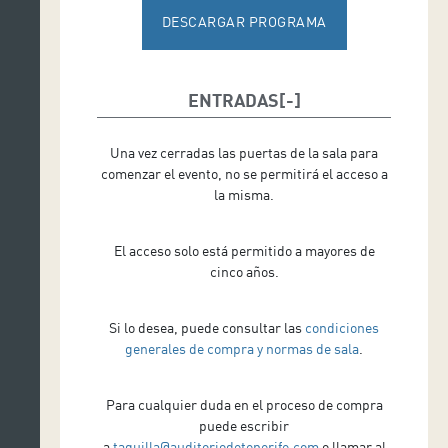
PIANO
DESCARGAR PROGRAMA
ENTRADAS
Una vez cerradas las puertas de la sala para
comenzar el evento, no se permitirá el acceso a
la misma.
El acceso solo está permitido a mayores de
cinco años.
Si lo desea, puede consultar las
condiciones
generales de compra y normas de sala
.
Para cualquier duda en el proceso de compra
puede escribir
a
taquilla@auditoriodetenerife.com
o llamar al