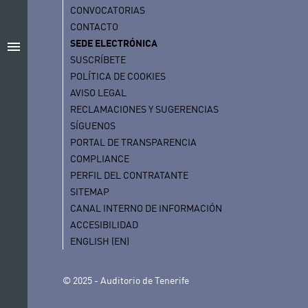
CONVOCATORIAS
CONTACTO
SEDE ELECTRÓNICA
menu
SUSCRÍBETE
POLÍTICA DE COOKIES
AVISO LEGAL
RECLAMACIONES Y SUGERENCIAS
SÍGUENOS
PORTAL DE TRANSPARENCIA
COMPLIANCE
PERFIL DEL CONTRATANTE
SITEMAP
CANAL INTERNO DE INFORMACIÓN
ACCESIBILIDAD
ENGLISH (EN)
© 2025 - Auditorio de Tenerife