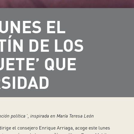
UNES EL
TÍN DE LOS
UETE’ QUE
RSIDAD
ción política´, inspirada en María Teresa León
dirige el consejero Enrique Arriaga, acoge este lunes