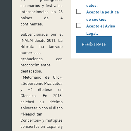
datos.
escenarios y festivales
internacionales en 23
Acepto la política
países de 4
de cookies
continentes.
Acepto el Aviso
Legal.
Subvencionada por el
INAEM desde 2011, La
REGÍSTRATE
Ritirata ha lanzado
numerosas
grabaciones con
reconocimientos
destacados:
«Melómano de Oro»,
«Supersonic Pizzicato»
y «4 étoiles» en
Classica. En 2018,
celebró su décimo
aniversario con el disco
«Neapolitan
Concertos» y múltiples
conciertos en España y