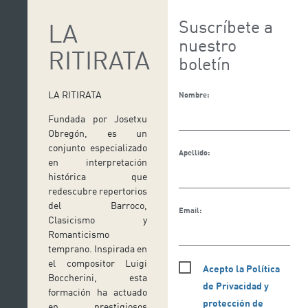
Suscríbete a
LA
nuestro
RITIRATA
boletín
LA RITIRATA
Nombre:
Fundada por Josetxu
Obregón, es un
conjunto especializado
Apellido:
en interpretación
histórica que
redescubre repertorios
del Barroco,
Email:
Clasicismo y
Romanticismo
temprano. Inspirada en
el compositor Luigi
Acepto la Política
Boccherini, esta
de Privacidad y
formación ha actuado
protección de
en prestigiosos