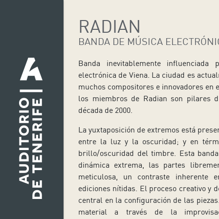
RADIAN
BANDA DE MÚSICA ELECTRÓNI
Banda inevitablemente influenciada
electrónica de Viena. La ciudad es actua
muchos compositores e innovadores en e
los miembros de Radian son pilares 
década de 2000.
La yuxtaposición de extremos está presen
entre la luz y la oscuridad; y en térm
brillo/oscuridad del timbre. Esta band
dinámica extrema, las partes libreme
meticulosa, un contraste inherente 
ediciones nítidas. El proceso creativo y 
central en la configuración de las pieza
material a través de la improvisa