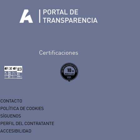
n Facebook
rife en Twitter
de Tenerife en Instagram
sapp de Auditorio de Tenerife
 de Auditorio de Tenerife en Youtube
Certificaciones
CONTACTO
POLÍTICA DE COOKIES
SÍGUENOS
PERFIL DEL CONTRATANTE
ACCESIBILIDAD