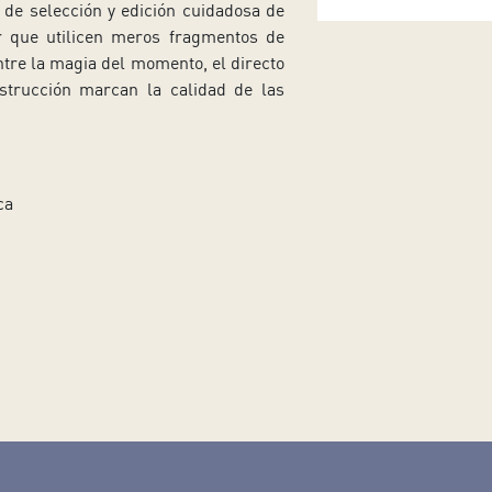
 de selección y edición cuidadosa de
ir que utilicen meros fragmentos de
ntre la magia del momento, el directo
strucción marcan la calidad de las
ca