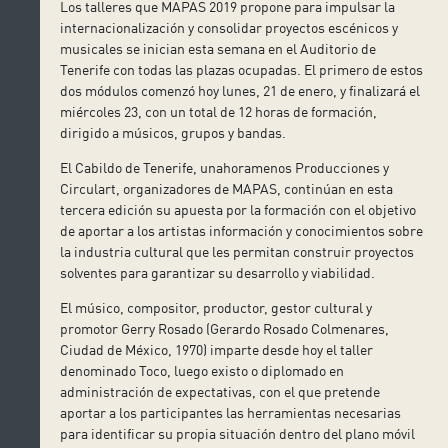
Los talleres que MAPAS 2019 propone para impulsar la
internacionalización y consolidar proyectos escénicos y
musicales se inician esta semana en el Auditorio de
Tenerife con todas las plazas ocupadas. El primero de estos
dos módulos comenzó hoy lunes, 21 de enero, y finalizará el
miércoles 23, con un total de 12 horas de formación,
dirigido a músicos, grupos y bandas.
El Cabildo de Tenerife, unahoramenos Producciones y
Circulart, organizadores de MAPAS, continúan en esta
tercera edición su apuesta por la formación con el objetivo
de aportar a los artistas información y conocimientos sobre
la industria cultural que les permitan construir proyectos
solventes para garantizar su desarrollo y viabilidad.
El músico, compositor, productor, gestor cultural y
promotor Gerry Rosado (Gerardo Rosado Colmenares,
Ciudad de México, 1970) imparte desde hoy el taller
denominado Toco, luego existo o diplomado en
administración de expectativas, con el que pretende
aportar a los participantes las herramientas necesarias
para identificar su propia situación dentro del plano móvil