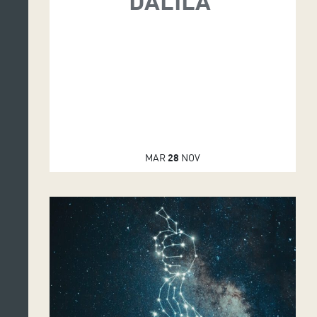
DALILA'
MAR
28
NOV