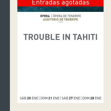
Entradas agotadas
ÓPERA
ÓPERA DE TENERIFE
AUDITORIO DE TENERIFE
TROUBLE IN TAHITI
SÁB
20
ENE
DOM
21
ENE
SÁB
27
ENE
DOM
28
ENE