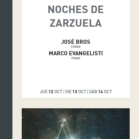
NOCHES DE
ZARZUELA
JOSÉ BROS
TENOR
MARCO EVANGELISTI
PIANO
JUE
12
OCT
VIE
13
OCT
SÁB
14
OCT