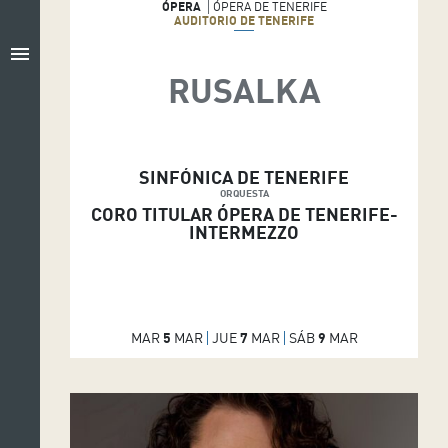
ÓPERA
ÓPERA DE TENERIFE
AUDITORIO DE TENERIFE
menu
RUSALKA
SINFÓNICA DE TENERIFE
ORQUESTA
CORO TITULAR ÓPERA DE TENERIFE-
INTERMEZZO
MAR
5
MAR
JUE
7
MAR
SÁB
9
MAR