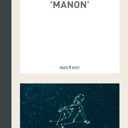
'MANON'
MAR
7
NOV