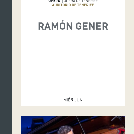
ÓPERA
ÓPERA DE TENERIFE
AUDITORIO DE TENERIFE
RAMÓN GENER
MIÉ
7
JUN