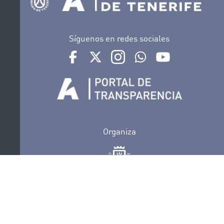
Síguenos en redes sociales
Ir a perfil de Auditorio de Tenerife en Facebook
Ir a perfil de Auditorio de Tenerife en Tw
Ir a perfil de Auditorio de Tener
Ir al Boletín Whatsapp de
Ir al perfil de Au
Organiza
Colabora