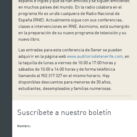
español e inglés y que se han emitido y se siguen emitiendo
en muchos países del mundo. En la radio colabora en el
programa
No es un día cualquiera
de Radio Nacional de
España (RNE). Actualmente sigue con sus conferencias,
clases e intervenciones en RNE. Asimismo, está sumergido
en la preparación de su nuevo programa de televisión y su
nuevo libro.
Las entradas para esta conferencia de Gener se pueden
adquirir en la página web
www.auditoriodetenerife.com
, en
la taquilla de lunes a viernes de 10:00 a 17:00 horas y
sábados de 10:00 a 14:00 horas y de forma telefónica
llamando al 902 317 327 en el mismo horario. Hay
disponibles descuentos para menores de 30 años,
estudiantes, desempleados y familias numerosas.
Suscríbete a nuestro boletín
Nombre: