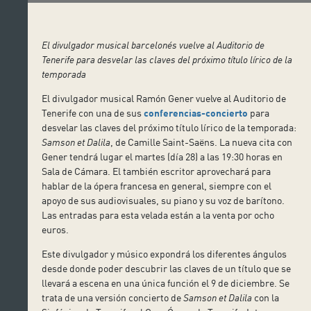
El divulgador musical barcelonés vuelve al Auditorio de
Tenerife para desvelar las claves del próximo título lírico de la
temporada
El divulgador musical Ramón Gener vuelve al Auditorio de
Tenerife con una de sus
conferencias-concierto
para
desvelar las claves del próximo título lírico de la temporada:
Samson et Dalila
, de Camille Saint-Saëns. La nueva cita con
Gener tendrá lugar el martes (día 28) a las 19:30 horas en
Sala de Cámara. El también escritor aprovechará para
hablar de la ópera francesa en general, siempre con el
apoyo de sus audiovisuales, su piano y su voz de barítono.
Las entradas para esta velada están a la venta por ocho
euros.
Este divulgador y músico expondrá los diferentes ángulos
desde donde poder descubrir las claves de un título que se
llevará a escena en una única función el 9 de diciembre. Se
trata de una versión concierto de
Samson et Dalila
con la