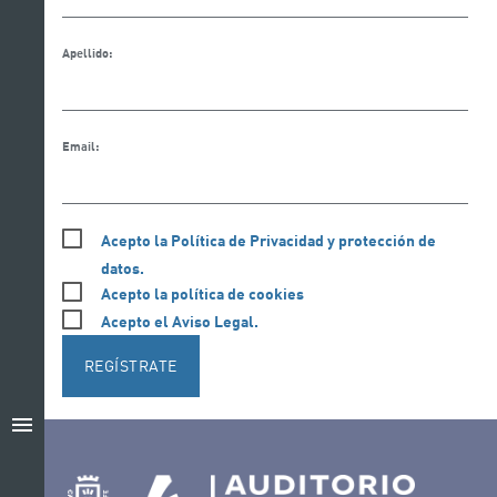
Apellido:
Email:
Acepto la Política de Privacidad y protección de
datos.
Acepto la política de cookies
Acepto el Aviso Legal.
REGÍSTRATE
menu