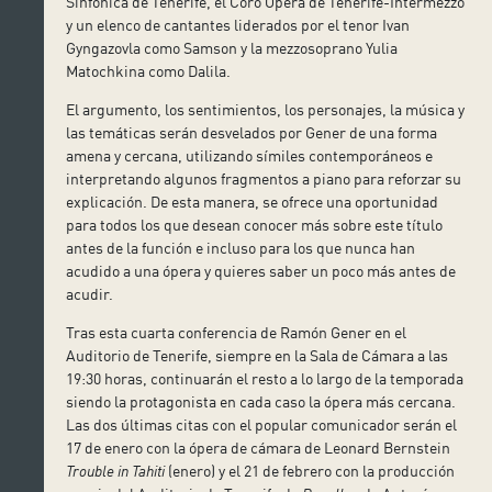
Sinfónica de Tenerife, el Coro Ópera de Tenerife-Intermezzo
y un elenco de cantantes liderados por el tenor Ivan
Gyngazovla como Samson y la mezzosoprano Yulia
Matochkina como Dalila.
El argumento, los sentimientos, los personajes, la música y
las temáticas serán desvelados por Gener de una forma
amena y cercana, utilizando símiles contemporáneos e
interpretando algunos fragmentos a piano para reforzar su
explicación. De esta manera, se ofrece una oportunidad
para todos los que desean conocer más sobre este título
antes de la función e incluso para los que nunca han
acudido a una ópera y quieres saber un poco más antes de
acudir.
Tras esta cuarta conferencia de Ramón Gener en el
Auditorio de Tenerife, siempre en la Sala de Cámara a las
19:30 horas, continuarán el resto a lo largo de la temporada
siendo la protagonista en cada caso la ópera más cercana.
Las dos últimas citas con el popular comunicador serán el
17 de enero con la ópera de cámara de Leonard Bernstein
Trouble in Tahiti
(enero) y el 21 de febrero con la producción