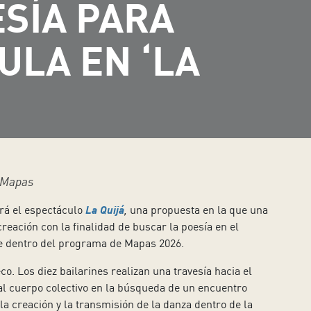
SÍA PARA
ULA EN ‘LA
e Mapas
erá el espectáculo
La Quijá
,
una propuesta en la que una
reación con la finalidad de buscar la poesía en el
uye dentro del programa de Mapas 2026.
. Los diez bailarines realizan una travesía hacia el
 al cuerpo colectivo en la búsqueda de un encuentro
la creación y la transmisión de la danza dentro de la