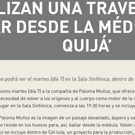
LIZAN UNA TRAVE
R DESDE LA MÉD
QUIJÁ’
 podrá ver el martes (día 7) en la Sala Sinfónica, dentro d
róximo martes (día 7) a la compañía de Paloma Muñoz, que ofrec
ecesidad de volver a los orígenes y al cuerpo como motor de la c
ugar en la Sala Sinfónica, comienza a las 19:30 horas y se incl
 Paloma Muñoz es la imagen de un paisaje devastado, áspero y seco
ue reside en los huesos para, así, bailar desde la médula. Volver
 se incluye dentro de Cèl·lula, un proyecto para la producción, 