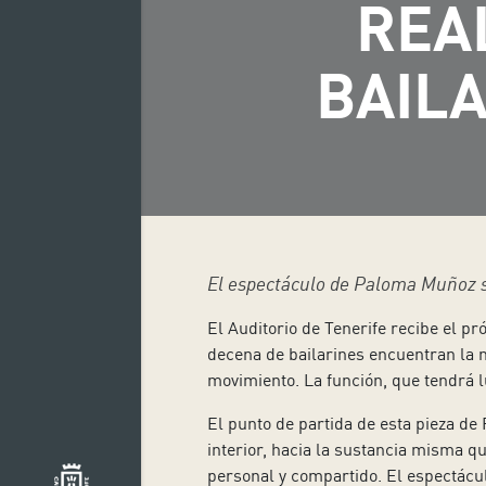
REA
BAILA
El espectáculo de Paloma Muñoz se
El Auditorio de Tenerife recibe el p
decena de bailarines encuentran la n
movimiento. La función, que tendrá l
El punto de partida de esta pieza de
interior, hacia la sustancia misma q
personal y compartido. El espectáculo