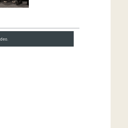
ideo.