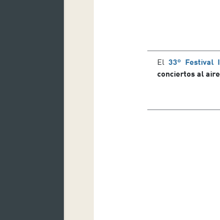
El
33º Festival 
conciertos al aire