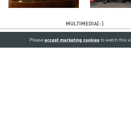
MULTIMEDIA
Please
accept marketing cookies
to watch this v