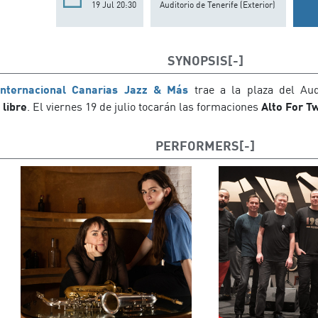
19 Jul 20:30
Auditorio de Tenerife (Exterior)
SYNOPSIS
Internacional Canarias Jazz & Más
trae a la plaza del Aud
 libre
. El viernes 19 de julio tocarán las formaciones
Alto For T
PERFORMERS