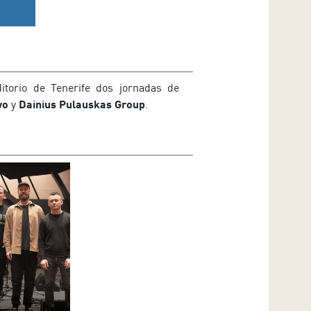
itorio de Tenerife dos jornadas de
wo
y
Dainius Pulauskas Group
.