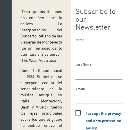
Subscribe to
“Deja que los italianos
our
nos enseñen sobre la
belleza. La
Newsletter
interpretación del
Concerto Italiano de las
Name:
Vísperas de Monteverdi
fue un hermoso canto
que fluía sin esfuerzo.”
(The West Australian)
Last Name:
Concerto Italiano nació
en 1984. Su historia se
superpone con la del
renacimiento de la
Email:
música antigua en
Italia. Monteverdi,
Bach y Vivaldi fueron
los ejes principales
I accept the privacy
sobre los que el grupo
and data protection
ha podido renovar el
policy