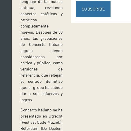
lenguaje de la música
antigua, revelando
SUBSCRIBE
aspectos estéticos y
retóricos
completamente
nuevos. Después de 33
años, las grabaciones
de Concerto Italiano
siguen siendo
consideradas por
crítica y público, como
versiones de
referencia, que reflejan
el sentido definitivo
que el grupo ha sabido
dar a sus esfuerzos y
logros.
Concerto Italiano se ha
presentado en Utrecht
(Festival Oude Muziek),
Róterdam (De Doelen,