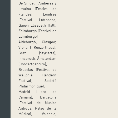
De Singel), Amberes y
Lovaina (Festival de
Flandes), Londres
(Festival Lufthansa,
Queen Elisabeth Hall),
Edimburgo (Festival de
Edimburgo)
Aldeburgh, Glasgow,
Viena ( Konzerthaus),
Graz (Styriarte),
Innsbruck, Ámsterdam
(Concertgebouw),
Bruselas (Festival de
Wallonie, Flandern
Festival, Societè
Philarmonique),
Madrid (Liceo de
Cámara), Barcelona
(Festival de Música
Antigua, Palau de la
Música), Valencia,