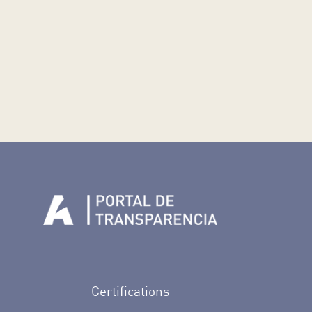
n Facebook
rife en Twitter
de Tenerife en Instagram
sapp de Auditorio de Tenerife
 de Auditorio de Tenerife en Youtube
Certifications