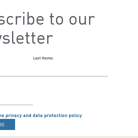
cribe to our
sletter
Last Name:
he privacy and data protection policy
BE