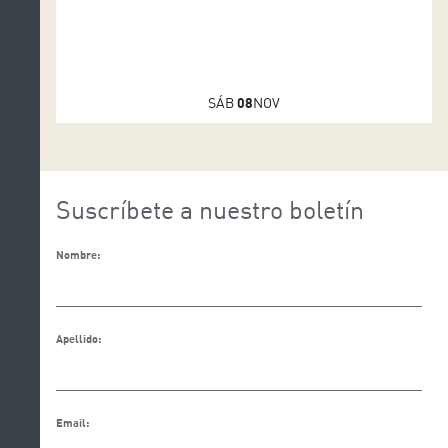
SÁB
08
NOV
Suscríbete a nuestro boletín
Nombre:
Apellido:
Email: