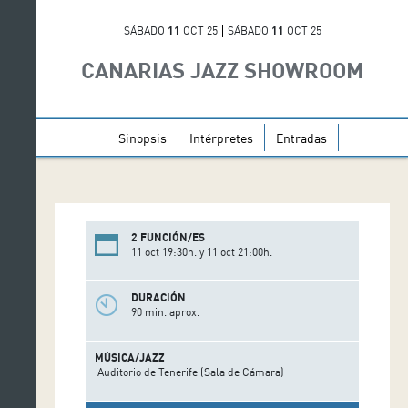
SÁBADO
11
OCT 25
SÁBADO
11
OCT 25
CANARIAS JAZZ SHOWROOM
Sinopsis
Intérpretes
Entradas
2 FUNCIÓN/ES
11 oct 19:30h. y 11 oct 21:00h.
DURACIÓN
90 min. aprox.
MÚSICA/JAZZ
Auditorio de Tenerife (Sala de Cámara)