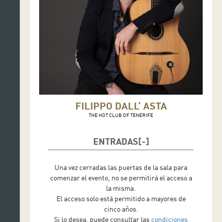
FILIPPO DALL’ ASTA
THE HOT CLUB OF TENERIFE
ENTRADAS
Una vez cerradas las puertas de la sala para
comenzar el evento, no se permitirá el acceso a
la misma.
El acceso solo está permitido a mayores de
cinco años.
Si lo desea, puede consultar las
condiciones