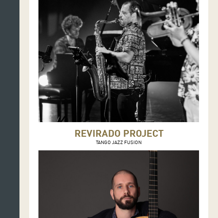
REVIRADO PROJECT
TANGO JAZZ FUSION