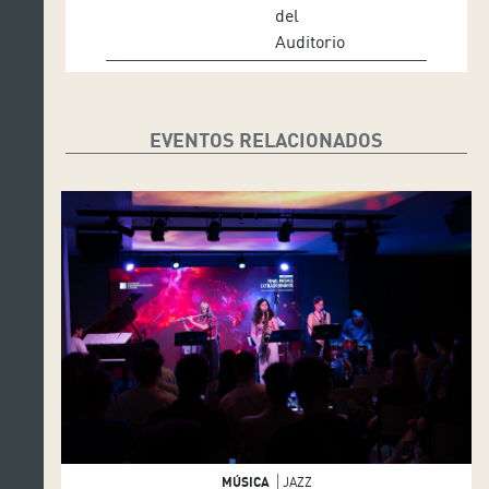
del
Auditorio
EVENTOS RELACIONADOS
MÚSICA
JAZZ