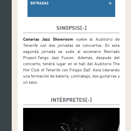
ENTRADAS
arrow_forward
SINOPSIS
Canarias Jazz Showroom
vuelve al Auditorio de
Tenerife con dos jornadas de conciertos. En esta
segunda jornada se sube al escenario Revirado
Project-Tango Jazz Fusion. Además, después del
concierto, tendrá lugar en el hall del Auditorio The
Hot Club of Tenerife con Filippo Dall’ Asta liderando
una formación de batería, contrabajo, dos guitarras y
un saxo.
INTÉRPRETES