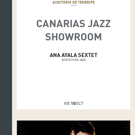
AUDITORIO DE TENERIFE
CANARIAS JAZZ
SHOWROOM
ANA AYALA SEXTET
SEXTETO DE JAZZ
VIE
10
OCT