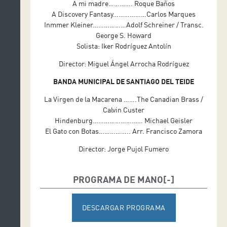
A mi madre…………. Roque Baños
A Discovery Fantasy………………Carlos Marques
Inmmer Kleiner………………Adolf Schreiner / Transc.
George S. Howard
Solista: Iker Rodríguez Antolín
Director: Miguel Ángel Arrocha Rodríguez
BANDA MUNICIPAL DE SANTIAGO DEL TEIDE
La Virgen de la Macarena …….The Canadian Brass /
Calvin Custer
Hindenburg……………………… Michael Geisler
El Gato con Botas…………….. Arr. Francisco Zamora
Director: Jorge Pujol Fumero
PROGRAMA DE MANO
DESCARGAR PROGRAMA