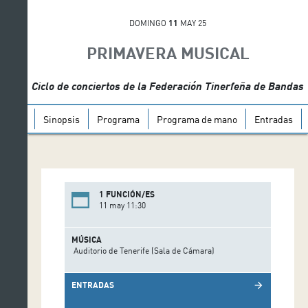
DOMINGO
11
MAY 25
PRIMAVERA MUSICAL
Ciclo de conciertos de la Federación Tinerfeña de Bandas
Sinopsis
Programa
Programa de mano
Entradas
1 FUNCIÓN/ES
11 may 11:30
MÚSICA
Auditorio de Tenerife (Sala de Cámara)
ENTRADAS
arrow_forward