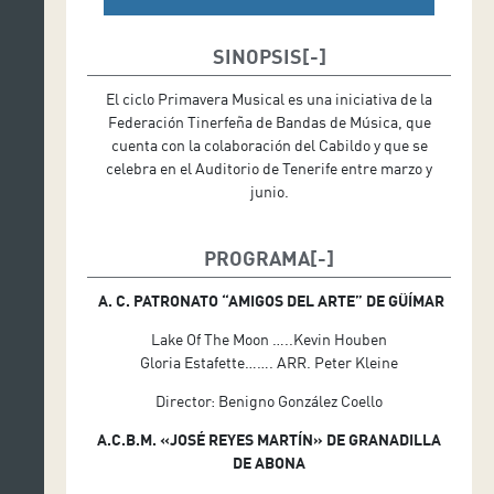
SINOPSIS
El ciclo Primavera Musical es una iniciativa de la
Federación Tinerfeña de Bandas de Música, que
cuenta con la colaboración del Cabildo y que se
celebra en el Auditorio de Tenerife entre marzo y
junio.
PROGRAMA
A. C. PATRONATO “AMIGOS DEL ARTE” DE GÜÍMAR
Lake Of The Moon …..Kevin Houben
Gloria Estafette……. ARR. Peter Kleine
Director: Benigno González Coello
A.C.B.M. «JOSÉ REYES MARTÍN» DE GRANADILLA
DE ABONA