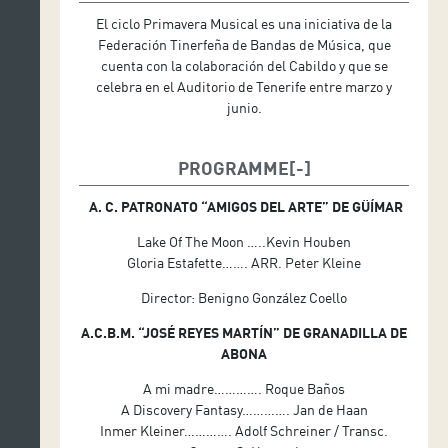
El ciclo Primavera Musical es una iniciativa de la
Federación Tinerfeña de Bandas de Música, que
cuenta con la colaboración del Cabildo y que se
celebra en el Auditorio de Tenerife entre marzo y
junio.
PROGRAMME
A. C. PATRONATO “AMIGOS DEL ARTE” DE GÜÍMAR
Lake Of The Moon …..Kevin Houben
Gloria Estafette……. ARR. Peter Kleine
Director: Benigno González Coello
A.C.B.M. “JOSÉ REYES MARTÍN” DE GRANADILLA DE
ABONA
A mi madre…………. Roque Baños
A Discovery Fantasy…………. Jan de Haan
Inmer Kleiner…………. Adolf Schreiner / Transc.