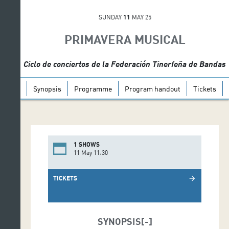
SUNDAY
11
MAY 25
PRIMAVERA MUSICAL
Ciclo de conciertos de la Federación Tinerfeña de Bandas
Synopsis
Programme
Program handout
Tickets
1 SHOWS
11 May 11:30
TICKETS
arrow_forward
SYNOPSIS