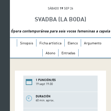
SÁBADO
19
SEP 26
SVADBA (LA BODA)
Ópera contemporánea para seis voces femeninas a capela
Sinopsis
Ficha artística
Elenco
Argumento
Abono
Entradas
1 FUNCIÓN/ES
19 sept 19:00
DURACIÓN
60 min. aprox.