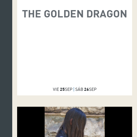
THE GOLDEN DRAGON
VIE
25
SEP
SÁB
26
SEP