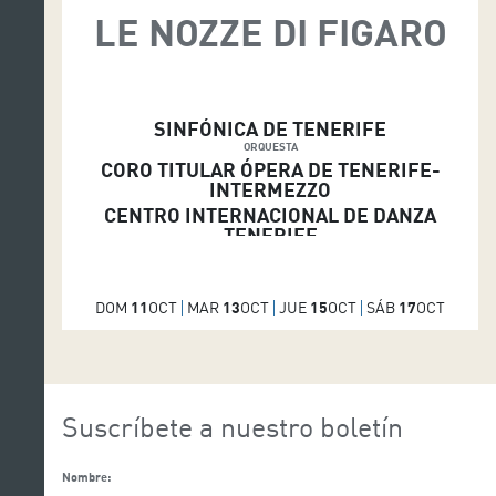
LE NOZZE DI FIGARO
SINFÓNICA DE TENERIFE
ORQUESTA
CORO TITULAR ÓPERA DE TENERIFE-
INTERMEZZO
CENTRO INTERNACIONAL DE DANZA
TENERIFE
DOM
11
OCT
MAR
13
OCT
JUE
15
OCT
SÁB
17
OCT
Suscríbete a nuestro boletín
Nombre: