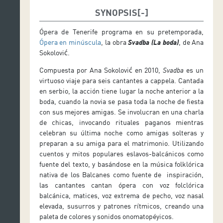
SYNOPSIS
Ópera de Tenerife programa en su pretemporada,
Ópera en minúscula
, la obra
Svadba (La boda)
, de Ana
Sokolović.
Compuesta por Ana Sokolović en 2010,
Svadba
es un
virtuoso viaje para seis cantantes a cappela. Cantada
en serbio, la acción tiene lugar la noche anterior a la
boda, cuando la novia se pasa toda la noche de fiesta
con sus mejores amigas. Se involucran en una charla
de chicas, invocando rituales paganos mientras
celebran su última noche como amigas solteras y
preparan a su amiga para el matrimonio. Utilizando
cuentos y mitos populares eslavos-balcánicos como
fuente del texto, y basándose en la música folklórica
nativa de los Balcanes como fuente de inspiración,
las cantantes cantan ópera con voz folclórica
balcánica, matices, voz extrema de pecho, voz nasal
elevada, susurros y patrones rítmicos, creando una
paleta de colores y sonidos onomatopéyicos.