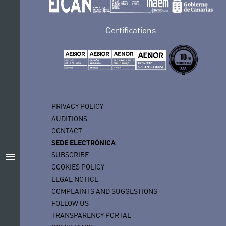
Certifications
PRIVACY POLICY
AUDITIONS
CONTACT
SEDE ELECTRÓNICA
SUBSCRIBE
menu
COOKIES POLICY
LEGAL NOTICE
COMPLAINTS AND SUGGESTIONS
FOLLOW US
TRANSPARENCY PORTAL