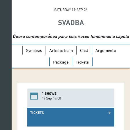
SATURDAY
19
SEP 26
SVADBA
Ópera contemporánea para seis voces femeninas a capela
Synopsis
Artistic team
Cast
Argumento
Package
Tickets
1 SHOWS
19 Sep 19:00
TICKETS
arrow_forward