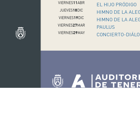
VIERNES
11
ABR
EL HIJO PRÓDIGO
JUEVES
18
DIC
HIMNO DE LA ALE
VIERNES
19
DIC
HIMNO DE LA ALE
VIERNES
27
MAR
PAULUS
VIERNES
29
MAY
CONCIERTO-DIÁLO