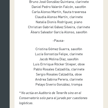
Bruno José González Quintana, clarinete
Daniel Pedro Valerón Falcón, saxofón
Carla Alonso Martín, flauta traveresa
Claudia Alonso Martín, clarinete
Natalia Dionis Rodríguez, piano
Christian Gabriel Gálvez Silveira, clarinete
Álvaro Salvador García Alonso, saxofón
-Pausa-
Cristina Gómez Guerra, saxofón
Lucía Gorostiza Felipe, clarinete
Jacob Molina Díaz, saxofón
Luis Ernrique Röcker Stieper, oboe
Pablo Rosales Calzadilla, clarinete
Sergio Rosales Calzadilla, oboe
Andrea Sabina Perera, clarinete
Pelayo Siverio González, trompa
* No actúa en Auditorio de Tenerife sino en el
Conservatorio solo para el jurado por cuestiones
logísticas.