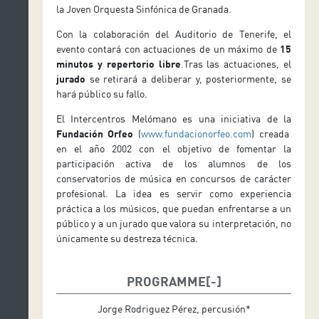
la Joven Orquesta Sinfónica de Granada.
Con la colaboración del Auditorio de Tenerife, el
evento contará con actuaciones de un máximo de
15
minutos y repertorio libre
.Tras las actuaciones, el
jurado
se retirará a deliberar y, posteriormente, se
hará público su fallo.
El Intercentros Melómano es una iniciativa de la
Fundación Orfeo
(
www.fundacionorfeo.com
) creada
en el año 2002 con el objetivo de fomentar la
participación activa de los alumnos de los
conservatorios de música en concursos de carácter
profesional. La idea es servir como experiencia
práctica a los músicos, que puedan enfrentarse a un
público y a un jurado que valora su interpretación, no
únicamente su destreza técnica.
PROGRAMME
Jorge Rodriguez Pérez, percusión*