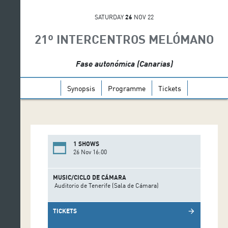
SATURDAY
26
NOV 22
21º INTERCENTROS MELÓMANO
Fase autonómica (Canarias)
Synopsis
Programme
Tickets
1 SHOWS
26 Nov 16:00
MUSIC/CICLO DE CÁMARA
Auditorio de Tenerife (Sala de Cámara)
TICKETS
arrow_forward