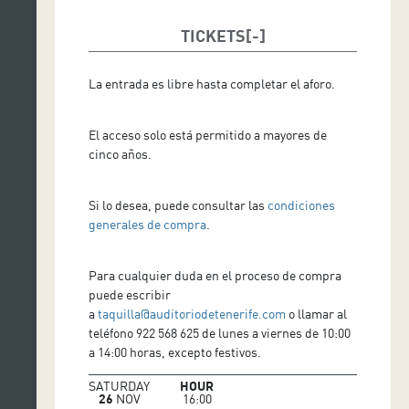
TICKETS
La entrada es libre hasta completar el aforo.
El acceso solo está permitido a mayores de
cinco años.
Si lo desea, puede consultar las
condiciones
generales de compra
.
Para cualquier duda en el proceso de compra
puede escribir
a
taquilla@auditoriodetenerife.com
o llamar al
teléfono 922 568 625 de lunes a viernes de 10:00
a 14:00 horas, excepto festivos.
SATURDAY
HOUR
26
NOV
16:00