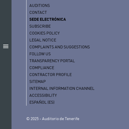
AUDITIONS
CONTACT
SEDE ELECTRÓNICA
SUBSCRIBE
COOKIES POLICY
LEGAL NOTICE
menu
COMPLAINTS AND SUGGESTIONS
FOLLOW US
TRANSPARENCY PORTAL
COMPLIANCE
CONTRACTOR PROFILE
SITEMAP
INTERNAL INFORMATION CHANNEL
ACCESSIBILITY
ESPAÑOL (ES)
© 2025 - Auditorio de Tenerife