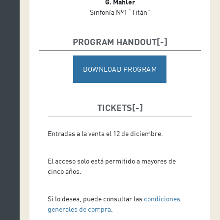
G. Mahler
Sinfonía Nº1 “Titán”
PROGRAM HANDOUT
DOWNLOAD PROGRAM
TICKETS
Entradas a la venta el 12 de diciembre.
El acceso solo está permitido a mayores de
cinco años.
Si lo desea, puede consultar las
condiciones
generales de compra
.