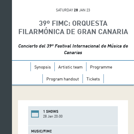
SATURDAY
28
JAN 23
39º FIMC: ORQUESTA
FILARMÓNICA DE GRAN CANARIA
Concierto del 39º Festival Internacional de Música de
Canarias
Synopsis
Artistic team
Programme
Program handout
Tickets
1 SHOWS
28 Jan 20:00
MUSIC/FIMC