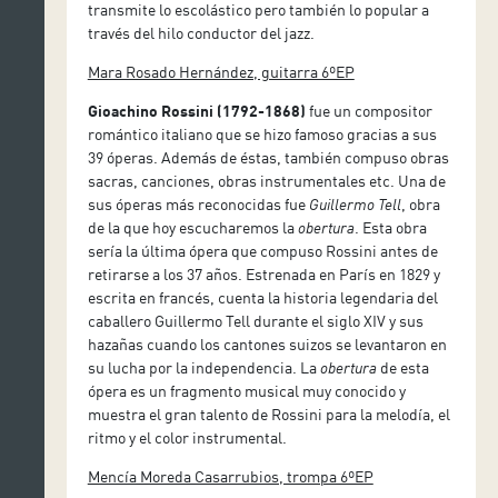
transmite lo escolástico pero también lo popular a
través del hilo conductor del jazz.
Mara Rosado Hernández, guitarra 6ºEP
Gioachino Rossini (1792-1868)
fue un compositor
romántico italiano que se hizo famoso gracias a sus
39 óperas. Además de éstas, también compuso obras
sacras, canciones, obras instrumentales etc. Una de
sus óperas más reconocidas fue
Guillermo Tell
, obra
de la que hoy escucharemos la
obertura
. Esta obra
sería la última ópera que compuso Rossini antes de
retirarse a los 37 años. Estrenada en París en 1829 y
escrita en francés, cuenta la historia legendaria del
caballero Guillermo Tell durante el siglo XIV y sus
hazañas cuando los cantones suizos se levantaron en
su lucha por la independencia. La
obertura
de esta
ópera es un fragmento musical muy conocido y
muestra el gran talento de Rossini para la melodía, el
ritmo y el color instrumental.
Mencía Moreda Casarrubios, trompa 6ºEP