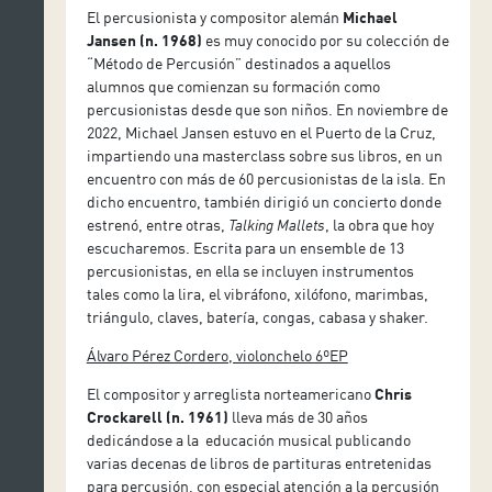
El percusionista y compositor alemán
Michael
Jansen (n. 1968)
es muy conocido por su colección de
“Método de Percusión” destinados a aquellos
alumnos que comienzan su formación como
percusionistas desde que son niños. En noviembre de
2022, Michael Jansen estuvo en el Puerto de la Cruz,
impartiendo una masterclass sobre sus libros, en un
encuentro con más de 60 percusionistas de la isla. En
dicho encuentro, también dirigió un concierto donde
estrenó, entre otras,
Talking Mallets
, la obra que hoy
escucharemos. Escrita para un ensemble de 13
percusionistas, en ella se incluyen instrumentos
tales como la lira, el vibráfono, xilófono, marimbas,
triángulo, claves, batería, congas, cabasa y shaker.
Álvaro Pérez Cordero, violonchelo 6ºEP
El compositor y arreglista norteamericano
Chris
Crockarell (n. 1961)
lleva más de 30 años
dedicándose a la educación musical publicando
varias decenas de libros de partituras entretenidas
para percusión, con especial atención a la percusión