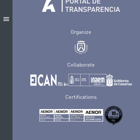
menu
Organize
Collaborate
Certifications