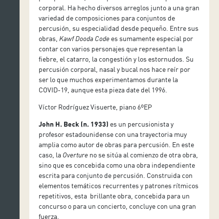
corporal. Ha hecho diversos arreglos junto a una gran
variedad de composiciones para conjuntos de
percusión, su especialidad desde pequeño. Entre sus
obras,
Kawf Dooda Code
es sumamente especial por
contar con varios personajes que representan la
fiebre, el catarro, la congestión y los estornudos. Su
percusión corporal, nasal y bucal nos hace reír por
ser lo que muchos experimentamos durante la
COVID-19, aunque esta pieza date del 1996.
Víctor Rodríguez Visuerte, piano 6ºEP
John H. Beck (n. 1933)
es un percusionista y
profesor estadounidense con una trayectoria muy
amplia como autor de obras para percusión. En este
caso, la
Overture
no se sitúa al comienzo de otra obra,
sino que es concebida como una obra independiente
escrita para conjunto de percusión. Construida con
elementos temáticos recurrentes y patrones rítmicos
repetitivos, esta brillante obra, concebida para un
concurso o para un concierto, concluye con una gran
fuerza.