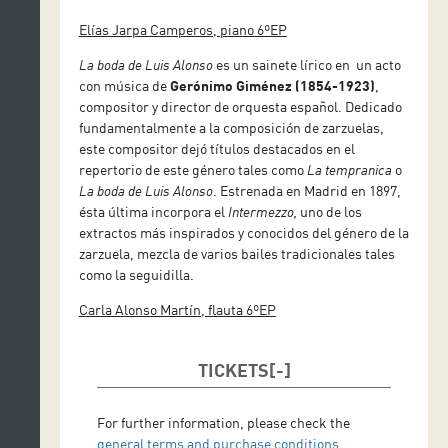
Elías Jarpa Camperos, piano 6ºEP
La boda de Luis Alonso
es un sainete lírico en un acto
con música de
Gerónimo Giménez (1854-1923)
,
compositor y director de orquesta español. Dedicado
fundamentalmente a la composición de zarzuelas,
este compositor dejó títulos destacados en el
repertorio de este género tales como
La tempranica
o
La boda de Luis Alonso
. Estrenada en Madrid en 1897,
ésta última incorpora el
Intermezzo,
uno de los
extractos más inspirados y conocidos del género de la
zarzuela, mezcla de varios bailes tradicionales tales
como la seguidilla.
Carla Alonso Martín, flauta 6ºEP
TICKETS
For further information, please check the
general terms and purchase conditions
.