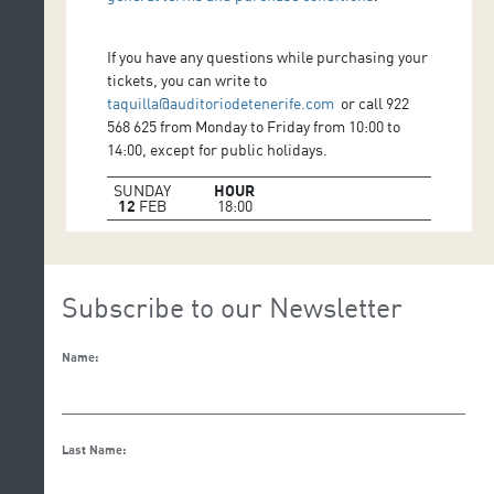
If you have any questions while purchasing your
tickets, you can write to
taquilla@auditoriodetenerife.com
or call 922
568 625 from Monday to Friday from 10:00 to
14:00, except for public holidays.
SUNDAY
HOUR
12
FEB
18:00
Subscribe to our Newsletter
Name:
Last Name: