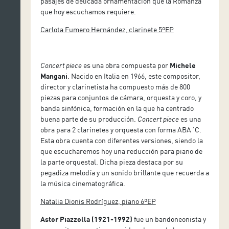
pasajes de delicada ornamentación que la Romanza
que hoy escuchamos requiere.
Carlota Fumero Hernández, clarinete 5ºEP
Concert piece
es una obra compuesta por
Michele
Mangani
. Nacido en Italia en 1966, este compositor,
director y clarinetista ha compuesto más de 800
piezas para conjuntos de cámara, orquesta y coro, y
banda sinfónica, formación en la que ha centrado
buena parte de su producción.
Concert piece
es una
obra para 2 clarinetes y orquesta con forma ABA´C.
Esta obra cuenta con diferentes versiones, siendo la
que escucharemos hoy una reducción para piano de
la parte orquestal. Dicha pieza destaca por su
pegadiza melodía y un sonido brillante que recuerda a
la música cinematográfica.
Natalia Dionis Rodríguez, piano 6ºEP
Astor Piazzolla (1921-1992)
fue un bandoneonista y