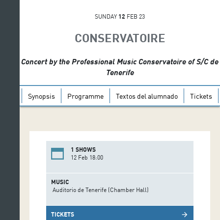
SUNDAY
12
FEB 23
CONSERVATOIRE
Concert by the Professional Music Conservatoire of S/C de
Tenerife
Synopsis
Programme
Textos del alumnado
Tickets
1 SHOWS
12 Feb 18:00
MUSIC
Auditorio de Tenerife (Chamber Hall)
TICKETS
arrow_forward