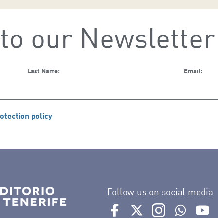
to our Newsletter
Last Name:
Email:
otection policy
Follow us on social media
Ir a perfil de Auditorio de 
Ir a perfil de Auditor
Ir a perfil de 
Ir al Bo
Ir