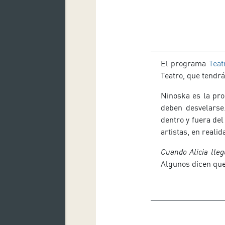
El programa
Teat
Teatro, que tendr
Ninoska es la pro
deben desvelarse
dentro y fuera de
artistas, en reali
Cuando Alicia lle
Algunos dicen que 