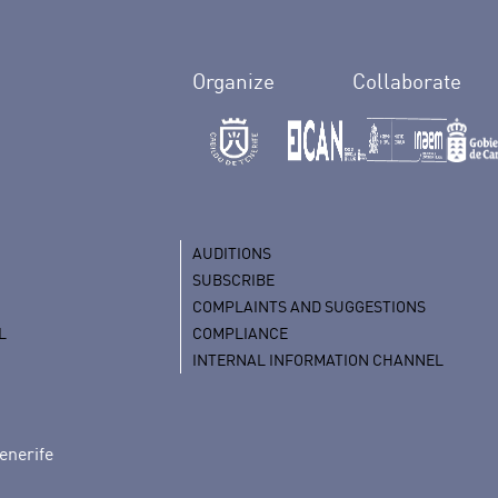
Organize
Collaborate
AUDITIONS
SUBSCRIBE
COMPLAINTS AND SUGGESTIONS
L
COMPLIANCE
INTERNAL INFORMATION CHANNEL
enerife