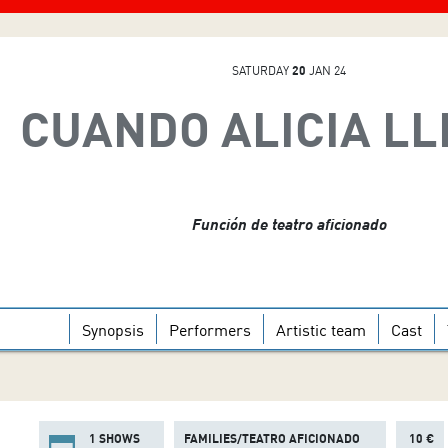
SATURDAY
20
JAN 24
CUANDO ALICIA L
Función de teatro aficionado
Synopsis
Performers
Artistic team
Cast
1 SHOWS
FAMILIES/TEATRO AFICIONADO
10 €