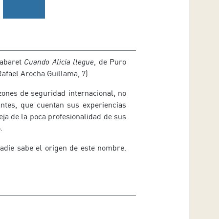
cabaret
Cuando Alicia llegue
, de Puro
afael Arocha Guillama, 7).
zones de seguridad internacional, no
antes, que cuentan sus experiencias
eja de la poca profesionalidad de sus
.
nadie sabe el origen de este nombre.