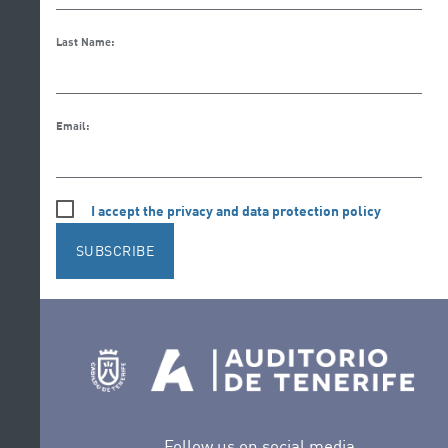
Last Name:
Email:
I accept the privacy and data protection policy
SUBSCRIBE
Follow us on social media