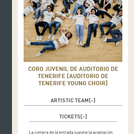
CORO JUVENIL DE AUDITORIO DE
TENERIFE [AUDITORIO DE
TENERIFE YOUNG CHOIR]
ARTISTIC TEAM
Dirección musical y artística del concierto: Roxana
Schmunk
TICKETS
Dirección escénica del concierto: Melodie Pérez
La compra de la entrada supone la aceptación