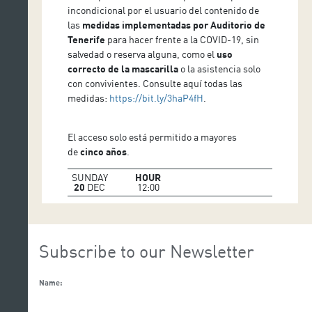
Pianista acompañante: Steffi Brandl
incondicional por el usuario del contenido de
las
medidas implementadas por Auditorio de
Tenerife
para hacer frente a la COVID-19, sin
salvedad o reserva alguna, como el
uso
correcto de la mascarilla
o la asistencia solo
con convivientes. Consulte aquí todas las
medidas:
https://bit.ly/3haP4fH
.
El acceso solo está permitido a mayores
de
cinco años
.
SUNDAY
HOUR
20
DEC
12:00
Subscribe to our Newsletter
Name: