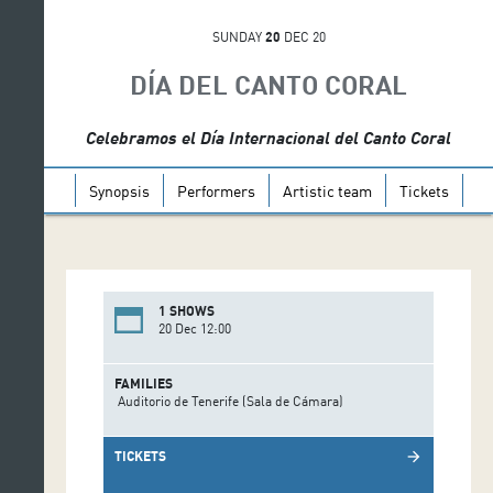
SUNDAY
20
DEC 20
DÍA DEL CANTO CORAL
Celebramos el Día Internacional del Canto Coral
Synopsis
Performers
Artistic team
Tickets
1 SHOWS
20 Dec 12:00
FAMILIES
Auditorio de Tenerife (Sala de Cámara)
TICKETS
arrow_forward