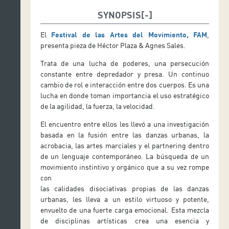
SYNOPSIS
El
Festival de las Artes del Movimiento, FAM
,
presenta pieza de Héctor Plaza & Agnes Sales.
Trata de una lucha de poderes, una persecución
constante entre depredador y presa. Un continuo
cambio de rol e interacción entre dos cuerpos. Es una
lucha en donde toman importancia el uso estratégico
de la agilidad, la fuerza, la velocidad.
El encuentro entre ellos les llevó a una investigación
basada en la fusión entre las danzas urbanas, la
acrobacia, las artes marciales y el partnering dentro
de un lenguaje contemporáneo. La búsqueda de un
movimiento instintivo y orgánico que a su vez rompe
con
las calidades disociativas propias de las danzas
urbanas, les lleva a un estilo virtuoso y potente,
envuelto de una fuerte carga emocional. Esta mezcla
de disciplinas artísticas crea una esencia y