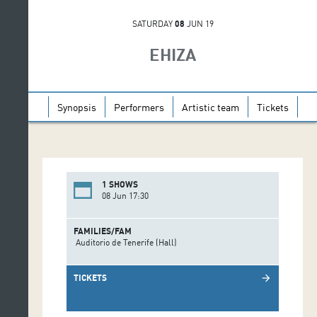
SATURDAY
08
JUN 19
EHIZA
Synopsis
Performers
Artistic team
Tickets
1 SHOWS
08 Jun 17:30
FAMILIES/FAM
Auditorio de Tenerife (Hall)
TICKETS
arrow_forward