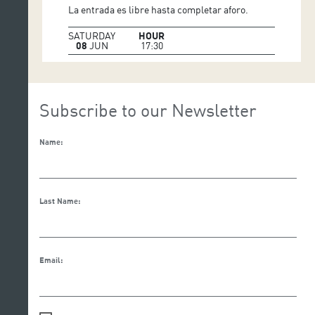
Musica: Johann Johannsson-Apartament to subway,
La entrada es libre hasta completar aforo.
Trentemoller-Trails, Old Apparatus – Holding,
SATURDAY
HOUR
08
JUN
17:30
Foto: Javi D. Garcia
Vídeo: Alvaro Saol
Residencias artisticas: El Graner, Mercat de les Flors
2015
Subscribe to our Newsletter
Name:
Last Name:
Email: