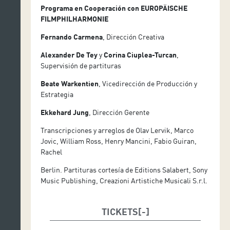
Programa en Cooperación con
EUROPÄISCHE
FILMPHILHARMONIE
Fernando Carmena
, Dirección Creativa
Alexander De Tey
y
Corina Ciuplea-Turcan
,
Supervisión de partituras
Beate Warkentien
, Vicedirección de Producción y
Estrategia
Ekkehard Jung
, Dirección Gerente
Transcripciones y arreglos de Olav Lervik, Marco
Jovic, William Ross, Henry Mancini, Fabio Guiran,
Rachel
Berlin. Partituras cortesía de Editions Salabert, Sony
Music Publishing, Creazioni Artistiche Musicali S.r.l.
TICKETS