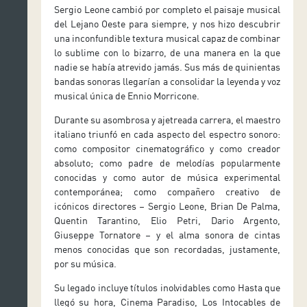
Sergio Leone cambió por completo el paisaje musical
del Lejano Oeste para siempre, y nos hizo descubrir
una inconfundible textura musical capaz de combinar
lo sublime con lo bizarro, de una manera en la que
nadie se había atrevido jamás. Sus más de quinientas
bandas sonoras llegarían a consolidar la leyenda y voz
musical única de Ennio Morricone.
Durante su asombrosa y ajetreada carrera, el maestro
italiano triunfó en cada aspecto del espectro sonoro:
como compositor cinematográfico y como creador
absoluto; como padre de melodías popularmente
conocidas y como autor de música experimental
contemporánea; como compañero creativo de
icónicos directores – Sergio Leone, Brian De Palma,
Quentin Tarantino, Elio Petri, Dario Argento,
Giuseppe Tornatore – y el alma sonora de cintas
menos conocidas que son recordadas, justamente,
por su música.
Su legado incluye títulos inolvidables como Hasta que
llegó su hora, Cinema Paradiso, Los Intocables de