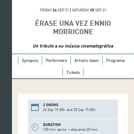
FRIDAY
24
SEP 21
SATURDAY
25
SEP 21
ÉRASE UNA VEZ ENNIO
MORRICONE
Un tributo a su música cinematográfica
Synopsis
Performers
Artistic team
Programa
Tickets
2 SHOWS
24 Sep 19:30h. and 25 Sep 19:00h.
DURATION
120 min. aprox. + descanso 20 min.