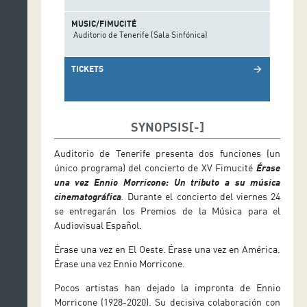
MUSIC/FIMUCITÉ
Auditorio de Tenerife (Sala Sinfónica)
TICKETS
arrow_forward
SYNOPSIS
Auditorio de Tenerife presenta dos funciones (un
único programa) del concierto de XV Fimucité
Érase
una vez Ennio Morricone: Un tributo a su música
cinematográfica
.
Durante el concierto del viernes 24
se entregarán los Premios de la Música para el
Audiovisual Español.
Érase una vez en El Oeste. Érase una vez en América.
Érase una vez Ennio Morricone.
Pocos artistas han dejado la impronta de Ennio
Morricone (1928-2020). Su decisiva colaboración con