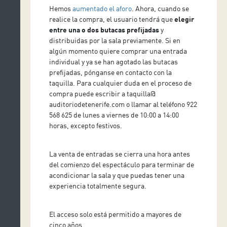
Hemos
aumentado el aforo
. Ahora, cuando se
realice la compra, el usuario tendrá que
elegir
entre una o dos butacas prefijadas
y
distribuidas por la sala previamente. Si en
algún momento quiere comprar una entrada
individual y ya se han agotado las butacas
prefijadas, pónganse en contacto con la
taquilla. Para cualquier duda en el proceso de
compra puede escribir a taquilla@
auditoriodetenerife.com o llamar al teléfono 922
568 625 de lunes a viernes de 10:00 a 14:00
horas, excepto festivos.
La venta de entradas se cierra una hora antes
del comienzo del espectáculo para terminar de
acondicionar la sala y que puedas tener una
experiencia totalmente segura.
El acceso solo está permitido a mayores de
cinco años.