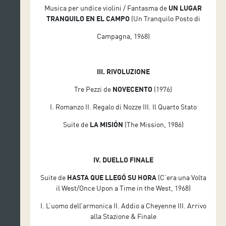
Musica per undice violini / Fantasma de
UN LUGAR
TRANQUILO EN EL CAMPO
(Un Tranquilo Posto di
Campagna, 1968)
III. RIVOLUZIONE
Tre Pezzi de
NOVECENTO
(1976)
I. Romanzo II. Regalo di Nozze III. Il Quarto Stato
Suite de
LA MISIÓN
(The Mission, 1986)
IV. DUELLO FINALE
Suite de
HASTA QUE LLEGÓ SU HORA
(C’era una Volta
il West/Once Upon a Time in the West, 1968)
I. L’uomo dell’armonica II. Addio a Cheyenne III. Arrivo
alla Stazione & Finale