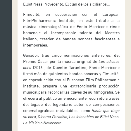
Elliot Ness, Novecento, El clan de los sicilianos…
Fimucité, en cooperación con el European
FilmPhilharmonic Institute, en este tributo a la
música cinematográfica de Ennio Morricone rinde
homenaje al incomparable talento del Maestro
italiano, creador de bandas sonoras fascinantes e
intemporales.
Ganador, tras cinco nominaciones anteriores, del
Premio Óscar por la música original de
Los odiosos
ocho
(2016), de Quentin Tarantino, Ennio Morricone
firmó más de quinientas bandas sonoras y Fimucité,
en coproducción con el European Film Philharmonic
Institute, prepara una extraordinaria producción
musical para recordar las claves de su filmografía. Se
ofrecerá al público un emocionante recorrido a través
del legado del legendario autor de composiciones
cinematográficas inolvidables, como
Hasta que llegó
su hora, Cinema Paradiso, Los intocables de Elliot Ness,
La Misión
o
Novecento
.