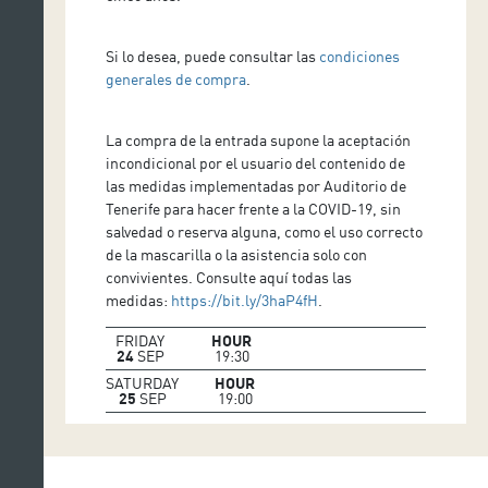
Si lo desea, puede consultar las
condiciones
generales de compra
.
La compra de la entrada supone la aceptación
incondicional por el usuario del contenido de
las medidas implementadas por Auditorio de
Tenerife para hacer frente a la COVID-19, sin
salvedad o reserva alguna, como el uso correcto
de la mascarilla o la asistencia solo con
convivientes. Consulte aquí todas las
medidas:
https://bit.ly/3haP4fH
.
FRIDAY
HOUR
24
SEP
19:30
SATURDAY
HOUR
25
SEP
19:00