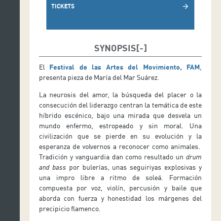
TICKETS
arrow_forward
SYNOPSIS
El
Festival de las Artes del Movimiento, FAM
,
presenta pieza de María del Mar Suárez.
La neurosis del amor, la búsqueda del placer o la
consecución del liderazgo centran la temática de este
híbrido escénico, bajo una mirada que desvela un
mundo enfermo, estropeado y sin moral. Una
civilización que se pierde en su evolución y la
esperanza de volvernos a reconocer como animales.
Tradición y vanguardia dan como resultado un
drum
and bass
por bulerías, unas seguiriyas explosivas y
una impro libre a ritmo de soleá. Formación
compuesta por voz, violín, percusión y baile que
aborda con fuerza y honestidad los márgenes del
precipicio flamenco.