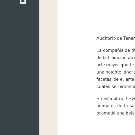
Auditorio de Tener
La compañía de tí
de la tradición af
arte mayor que le
una notable itiner
facetas de el art
cuales se remontan
En esta obra,
Le B
animales de la sa
prometió una bolsa