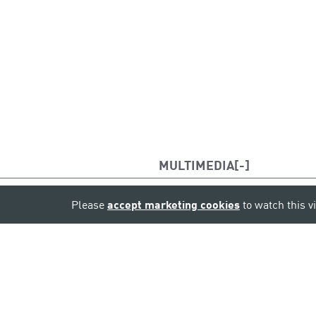
MULTIMEDIA
Please
accept marketing cookies
to watch this v