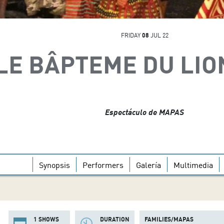
FRIDAY
08
JUL 22
LE BÂPTEME DU LI
Espectáculo de MAPAS
Synopsis
Performers
Galería
Multimedia
1 SHOWS
DURATION
FAMILIES/MAPAS