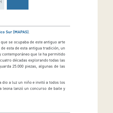
r)
ico Sur (MAPAS)
.
a que se ocupaba de este antiguo arte
o de esta de esta antigua tradición, un
 y contemporáneo que le ha permitido
va cuatro décadas explorando todas las
guarda 25.000 piezas, algunas de las
a dio a luz un niño e invitó a todos los
la leona lanzó un concurso de baile y