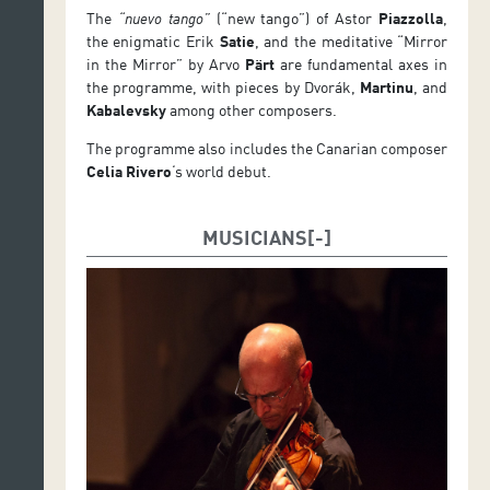
The
“nuevo tango”
(“new tango”) of Astor
Piazzolla
,
the enigmatic Erik
Satie
, and the meditative “Mirror
in the Mirror” by Arvo
Pärt
are fundamental axes in
the programme, with pieces by Dvorák,
Martinu
, and
Kabalevsky
among other composers.
The programme also includes the Canarian composer
Celia Rivero
‘s world debut.
MUSICIANS