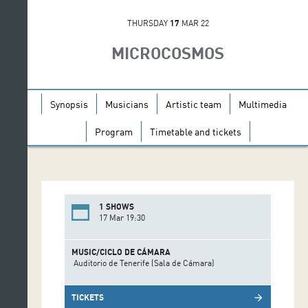
THURSDAY
17
MAR 22
MICROCOSMOS
Synopsis
Musicians
Artistic team
Multimedia
Program
Timetable and tickets
1 SHOWS
17 Mar 19:30
MUSIC/CICLO DE CÁMARA
Auditorio de Tenerife (Sala de Cámara)
TICKETS
arrow_forward