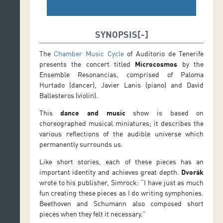
SYNOPSIS
The
Chamber Music Cycle
of Auditorio de Tenerife
presents the concert titled
Microcosmos
by the
Ensemble Resonancias, comprised of Paloma
Hurtado (dancer), Javier Lanis (piano) and David
Ballesteros (violin).
This
dance and music
show is based on
choreographed musical miniatures; it describes the
various reflections of the audible universe which
permanently surrounds us.
Like short stories, each of these pieces has an
important identity and achieves great depth.
Dvorák
wrote to his publisher, Simrock: “I have just as much
fun creating these pieces as I do writing symphonies.
Beethoven and Schumann also composed short
pieces when they felt it necessary.”