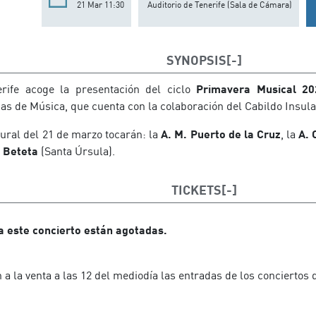
21 Mar 11:30
Auditorio de Tenerife (Sala de Cámara)
SYNOPSIS
erife acoge la presentación del ciclo
Primavera Musical 20
as de Música, que cuenta con la colaboración del Cabildo Insula
ural del 21 de marzo tocarán: la
A. M. Puerto de la Cruz
, la
A. 
o Beteta
(Santa Úrsula).
TICKETS
a este concierto están agotadas.
a la venta a las 12 del mediodía las entradas de los conciertos