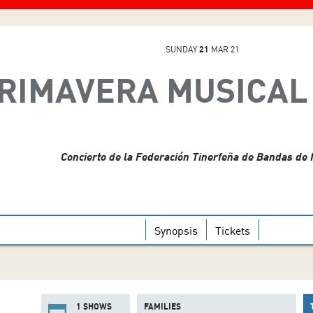
SUNDAY
21
MAR 21
RIMAVERA MUSICAL 2
Concierto de la Federación Tinerfeña de Bandas de
Synopsis
Tickets
1 SHOWS
FAMILIES