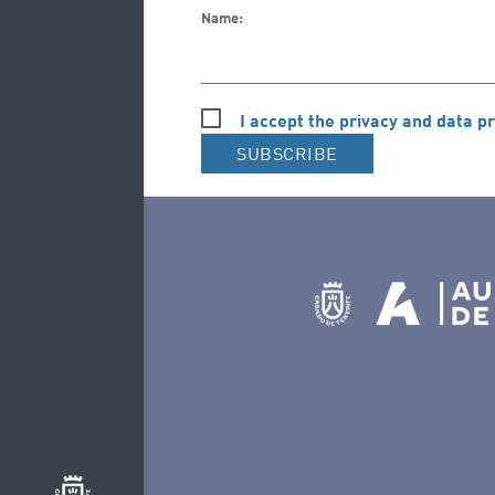
Name:
I accept the privacy and data pr
SUBSCRIBE