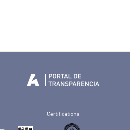
Tenerife en Facebook
io de Tenerife en Twitter
Auditorio de Tenerife en Instagram
letín Whatsapp de Auditorio de Tenerife
 al perfil de Auditorio de Tenerife en Youtube
Certifications