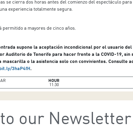
as se cierra dos horas antes del comienzo del espectáculo para 
una experiencia totalmente segura.
á permitido a mayores de cinco años.
ntrada supone la aceptación incondicional por el usuario del
 Auditorio de Tenerife para hacer frente a la COVID-19, sin 
a mascarilla o la asistencia solo con convivientes. Consulte a
/bit.ly/3haP4fH
.
AR
HOUR
11:30
to our Newsletter