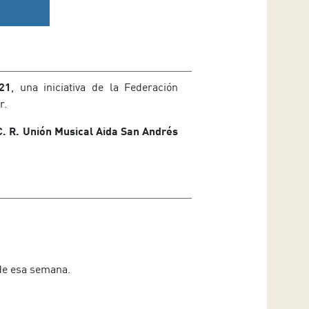
21
, una iniciativa de la Federación
r.
C. R. Unión Musical Aida San Andrés
 de esa semana.