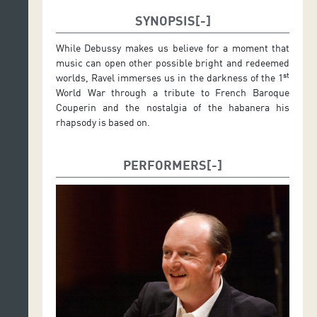
SYNOPSIS
While Debussy makes us believe for a moment that
music can open other possible bright and redeemed
st
worlds, Ravel immerses us in the darkness of the 1
World War through a tribute to French Baroque
Couperin and the nostalgia of the habanera his
rhapsody is based on.
PERFORMERS