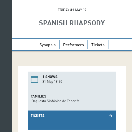
FRIDAY
31
MAY 19
SPANISH RHAPSODY
Synopsis
Performers
Tickets
1 SHOWS
31 May 19:30
FAMILIES
Orquesta Sinfónica de Tenerife
TICKETS
arrow_forward