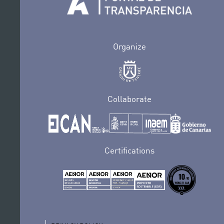
fase de creación.
Organize
Collaborate
Certifications