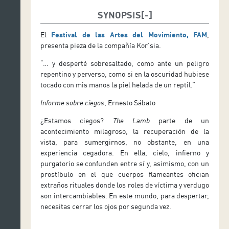
SYNOPSIS
El
Festival de las Artes del Movimiento, FAM
,
presenta pieza de la compañía Kor’sia.
“… y desperté sobresaltado, como ante un peligro
repentino y perverso, como si en la oscuridad hubiese
tocado con mis manos la piel helada de un reptil.”
Informe sobre ciegos
, Ernesto Sábato
¿Estamos ciegos?
The Lamb
parte de un
acontecimiento milagroso, la recuperación de la
vista, para sumergirnos, no obstante, en una
experiencia cegadora. En ella, cielo, infierno y
purgatorio se confunden entre sí y, asimismo, con un
prostíbulo en el que cuerpos flameantes ofician
extraños rituales donde los roles de víctima y verdugo
son intercambiables. En este mundo, para despertar,
necesitas cerrar los ojos por segunda vez.