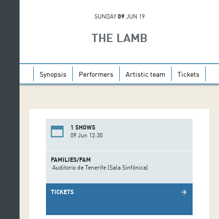
SUNDAY
09
JUN 19
THE LAMB
Synopsis
Performers
Artistic team
Tickets
1 SHOWS
09 Jun 12:30
FAMILIES/FAM
Auditorio de Tenerife (Sala Sinfónica)
TICKETS
arrow_forward