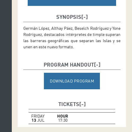
SYNOPSIS
Germán López, Althay Páez, Beselch Rodríguez y Yone
Rodríguez, destacados intérpretes de timple superan
las barreras geográficas que separan las Islas y se
unen en este nuevo formato.
PROGRAM HANDOUT
DOWNLOAD PROGRAM
TICKETS
FRIDAY
HOUR
13
JUL
17:30