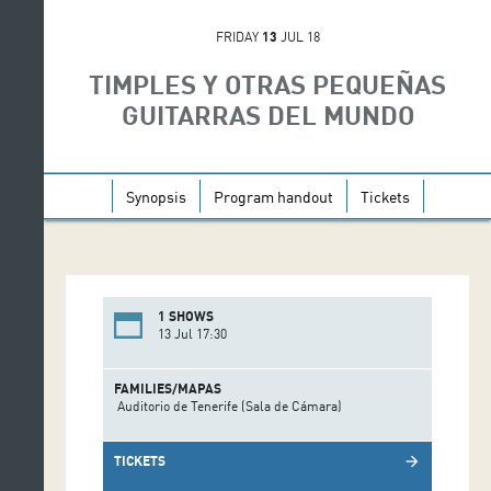
FRIDAY
13
JUL 18
TIMPLES Y OTRAS PEQUEÑAS
GUITARRAS DEL MUNDO
Synopsis
Program handout
Tickets
1 SHOWS
13 Jul 17:30
FAMILIES/MAPAS
Auditorio de Tenerife (Sala de Cámara)
TICKETS
arrow_forward