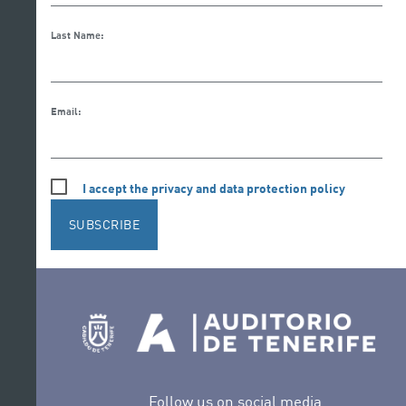
Last Name:
Email:
I accept the privacy and data protection policy
SUBSCRIBE
Follow us on social media