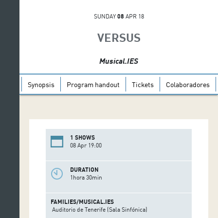
SUNDAY
08
APR 18
VERSUS
Musical.IES
Synopsis
Program handout
Tickets
Colaboradores
1 SHOWS
08 Apr 19:00
DURATION
1hora 30min
FAMILIES/MUSICAL.IES
Auditorio de Tenerife (Sala Sinfónica)