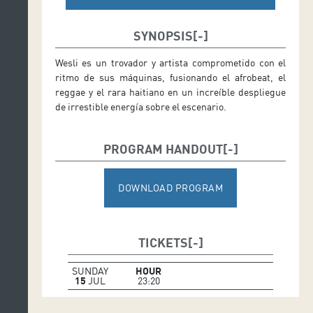
SYNOPSIS
Wesli es un trovador y artista comprometido con el
ritmo de sus máquinas, fusionando el afrobeat, el
reggae y el rara haitiano en un increíble despliegue
de irrestible energía sobre el escenario.
PROGRAM HANDOUT
DOWNLOAD PROGRAM
TICKETS
SUNDAY
HOUR
15
JUL
23:20