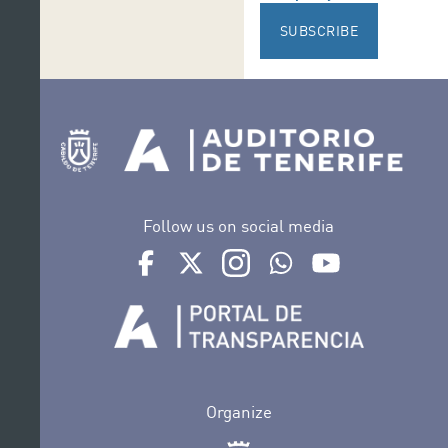
SUBSCRIBE
Follow us on social media
Ir a perfil de Auditorio de Tenerife en Facebook
Ir a perfil de Auditorio de Tenerife en Tw
Ir a perfil de Auditorio de Tener
Ir al Boletín Whatsapp de
Ir al perfil de Au
Organize