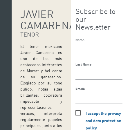
Subscribe to
JAVIER
our
CAMARENA
Newsletter
TENOR
Name:
El tenor mexicano
Javier Camarena es
uno de los más
destacados intérpretes
Last Name:
de Mozart y bel canto
de su generación.
Elogiado por su tono
pulido, notas altas
Email:
brillantes, coloratura
impecable y
representaciones
I accept the privacy
veraces, interpreta
regularmente papeles
and data protection
principales junto a los
policy