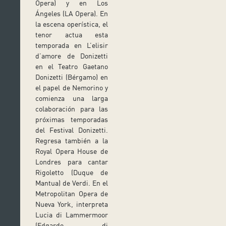
Opera) y en Los
Ángeles (LA Opera). En
la escena operística, el
tenor actua esta
temporada en L’elisir
d’amore de Donizetti
en el Teatro Gaetano
Donizetti (Bérgamo) en
el papel de Nemorino y
comienza una larga
colaboración para las
próximas temporadas
del Festival Donizetti.
Regresa también a la
Royal Opera House de
Londres para cantar
Rigoletto (Duque de
Mantua) de Verdi. En el
Metropolitan Opera de
Nueva York, interpreta
Lucia di Lammermoor
(Edgardo di