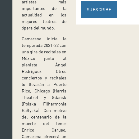
artistas más
importantes de la
SUBSCRIBE
actualidad en los
mejores teatros de
ópera del mundo.
Camarena inicia la
temporada 2021-22 con
una gira de recitales en
México junto al
pianista Ángel
Rodríguez. Otros
conciertos y recitales
lo llevarán a Puerto
Rico, Chicago (Harris
Theatre) y Gdansk
(Polska Filharmonia
Bałtycka). Con motivo
del centenario de la
muerte del tenor
Enrico Caruso,
Camarena ofrecerá un