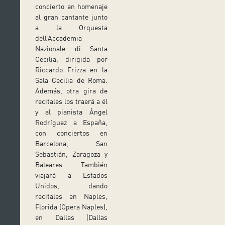
concierto en homenaje
al gran cantante junto
a la Orquesta
dell’Accademia
Nazionale di Santa
Cecilia, dirigida por
Riccardo Frizza en la
Sala Cecilia de Roma.
Además, otra gira de
recitales los traerá a él
y al pianista Ángel
Rodríguez a España,
con conciertos en
Barcelona, San
Sebastián, Zaragoza y
Baleares. También
viajará a Estados
Unidos, dando
recitales en Naples,
Florida (Opera Naples),
en Dallas (Dallas