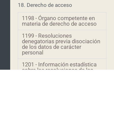
18. Derecho de acceso
1198 - Órgano competente en
materia de derecho de acceso
1199 - Resoluciones
denegatorias previa disociación
de los datos de carácter
personal
1201 - Información estadística
sobre las resoluciones de las
solicitudes de derecho de
acceso a la información pública
Subscribe to our Newsletter
Name: