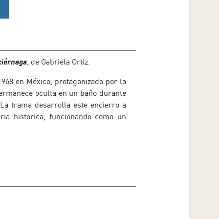
ciérnaga
, de Gabriela Ortiz.
1968 en México, protagonizado por la
 permanece oculta en un baño durante
 La trama desarrolla este encierro a
oria histórica, funcionando como un