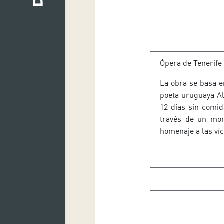
Ópera de Tenerif
La obra se basa e
poeta uruguaya Al
12 días sin comid
través de un mon
homenaje a las víc